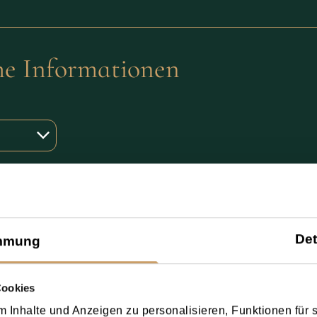
he Informationen
Det
mmung
Cookies
 Inhalte und Anzeigen zu personalisieren, Funktionen für 