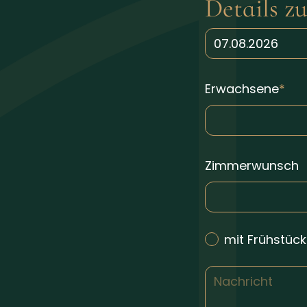
Details z
Erwachsene
Zimmerwunsch
mit Frühstück