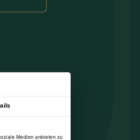
ails
soziale Medien anbieten zu