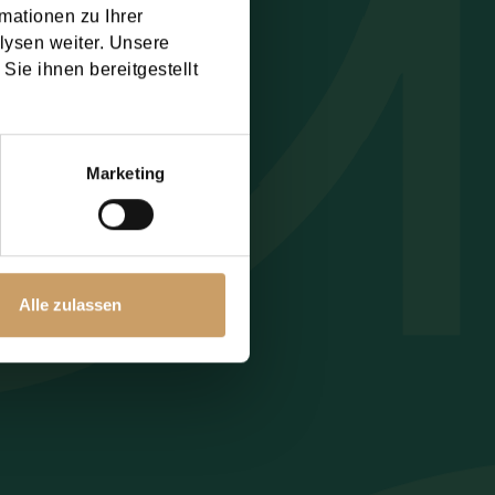
mationen zu Ihrer
chutzbestimmung
lysen weiter. Unsere
Sie ihnen bereitgestellt
Marketing
Alle zulassen