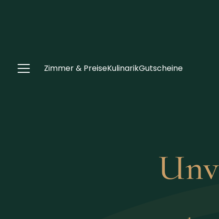
Zimmer & Preise
Kulinarik
Gutscheine
Unv