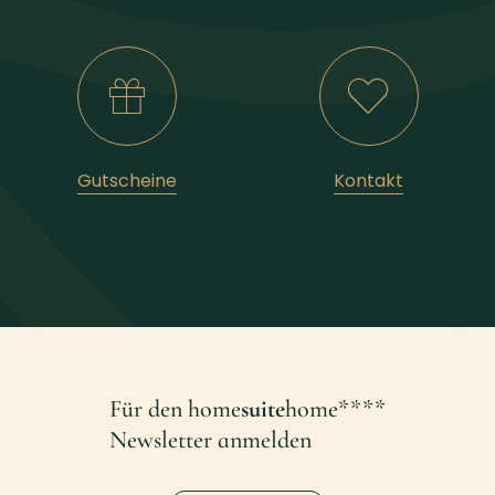
Gutscheine
Kontakt
Für den home
suite
home****
Newsletter anmelden