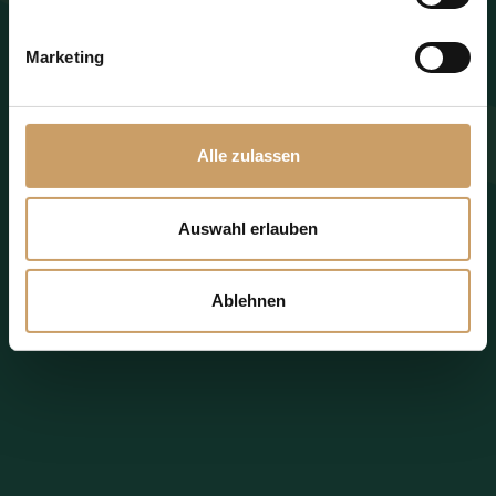
Anfrage jetzt senden
Marketing
Additional Information
Alle zulassen
Auswahl erlauben
Ablehnen