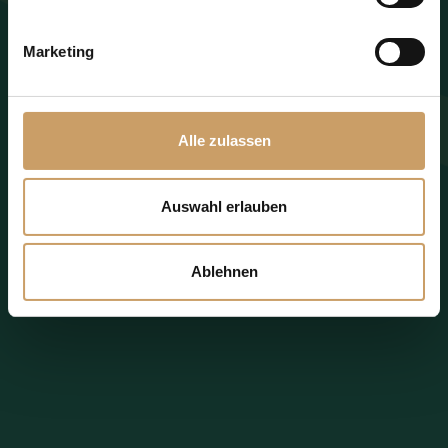
Anfrage jetzt senden
Marketing
Additional Information
Alle zulassen
Auswahl erlauben
Ablehnen