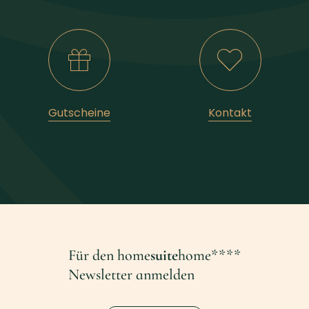
Gutscheine
Kontakt
Für den home
suite
home****
Newsletter anmelden