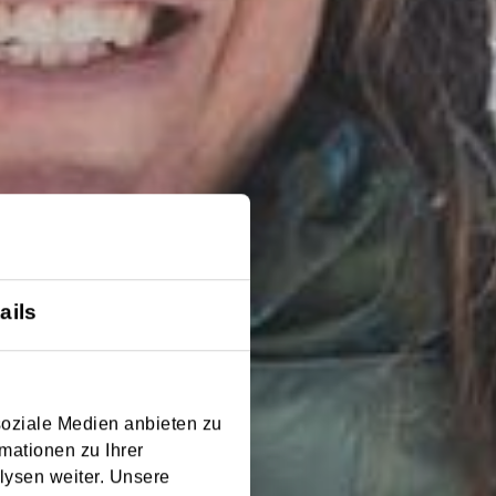
ails
soziale Medien anbieten zu
mationen zu Ihrer
lysen weiter. Unsere