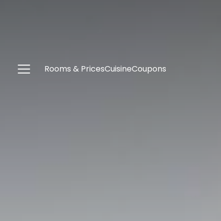
Rooms & Prices
Cuisine
Coupons