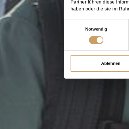
Partner führen diese Infor
haben oder die sie im Rah
Einwilligungsauswahl
Notwendig
Ablehnen