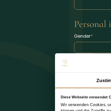
Personal 
Gender
Zusti
Diese Webseite verwendet 
Wir verwenden Cookies, um
können und die Zugriffe au