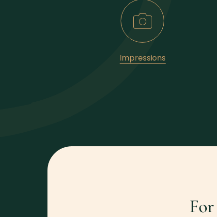
Impressions
For