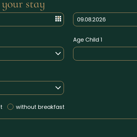
 your stay
Age Child 1
t
without breakfast