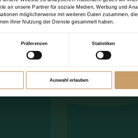
e an unsere Partner für soziale Medien, Werbung und Ana
he use of your personal data as described in the
P
mationen möglicherweise mit weiteren Daten zusammen, die 
men Ihrer Nutzung der Dienste gesammelt haben.
 now
Präferenzen
Statistiken
mation
Auswahl erlauben