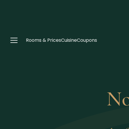
Rooms & Prices
Cuisine
Coupons
No