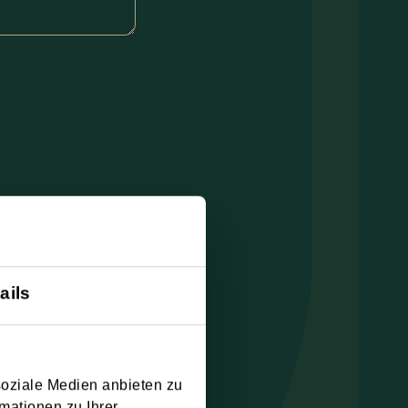
ails
soziale Medien anbieten zu
mationen zu Ihrer