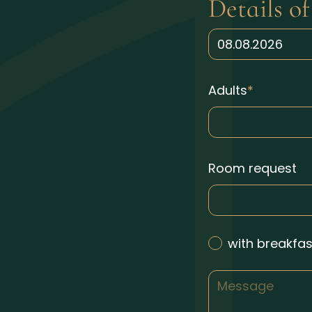
Details of
Adults
Room request
with breakfas