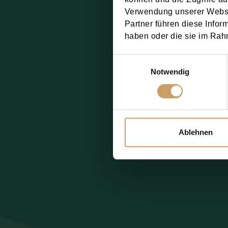
Verwendung unserer Websit
You consent to t
Partner führen diese Infor
haben oder die sie im Rah
Send request
Einwilligungsauswahl
Notwendig
Additional Infor
Ablehnen