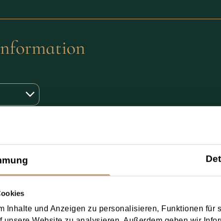
information
Det
mmung
Cookies
 Inhalte und Anzeigen zu personalisieren, Funktionen für 
f unsere Website zu analysieren. Außerdem geben wir Infor