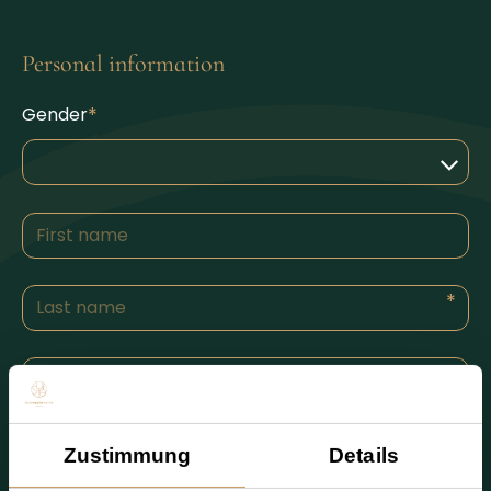
Personal information
Gender
Zustimmung
Details