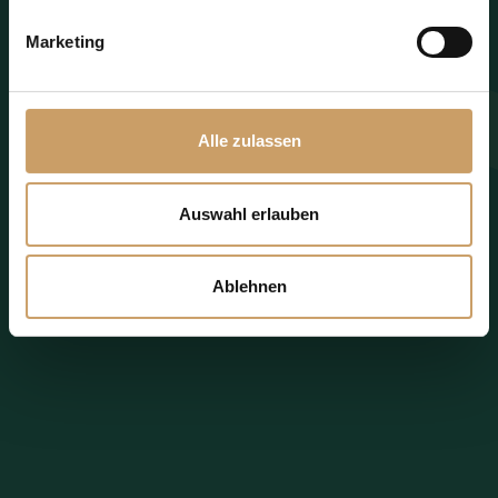
Send request now
Marketing
Additional Information
Alle zulassen
Auswahl erlauben
Ablehnen