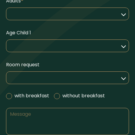
Adults
Age Child 1
Room request
with breakfast
without breakfast