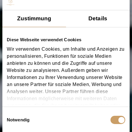
Zustimmung
Details
Diese Webseite verwendet Cookies
Wir verwenden Cookies, um Inhalte und Anzeigen zu
personalisieren, Funktionen für soziale Medien
anbieten zu können und die Zugriffe auf unsere
Website zu analysieren. Außerdem geben wir
Informationen zu Ihrer Verwendung unserer Website
an unsere Partner für soziale Medien, Werbung und
Analysen weiter. Unsere Partner führen diese
Informationen möglicherweise mit weiteren Daten
zusammen, die Sie ihnen bereitgestellt haben oder
die sie im Rahmen Ihrer Nutzung der Dienste
Einwilligungsauswahl
gesammelt haben.
Notwendig