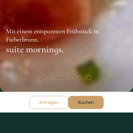
Mit einem entspannten Frühstück in
Fieberbrunn.
suite mornings.
Anfragen
Buchen
„First Coffee“ oder „First Tea”?