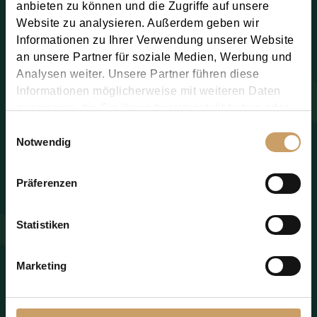
anbieten zu können und die Zugriffe auf unsere
Website zu analysieren. Außerdem geben wir
Informationen zu Ihrer Verwendung unserer Website
an unsere Partner für soziale Medien, Werbung und
Analysen weiter. Unsere Partner führen diese
Informationen möglicherweise mit weiteren Daten
zusammen, die Sie ihnen bereitgestellt haben oder
die sie im Rahmen Ihrer Nutzung der Dienste
Einwilligungsauswahl
gesammelt haben.
Notwendig
Präferenzen
Statistiken
Marketing