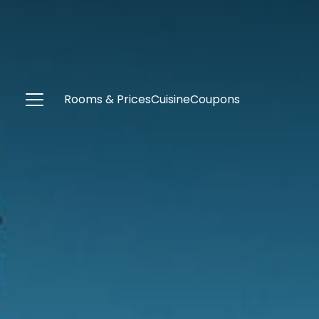
Rooms & Prices
Cuisine
Coupons