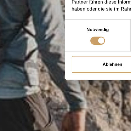
Partner führen diese Infor
haben oder die sie im Rah
Einwilligungsauswahl
Notwendig
Ablehnen