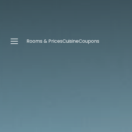
Rooms & Prices
Cuisine
Coupons