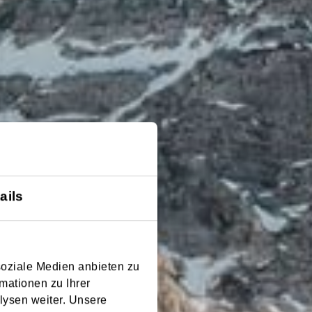
ails
soziale Medien anbieten zu
mationen zu Ihrer
lysen weiter. Unsere