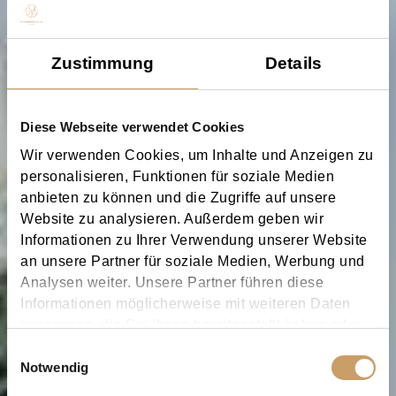
Zustimmung
Details
Diese Webseite verwendet Cookies
Wir verwenden Cookies, um Inhalte und Anzeigen zu
personalisieren, Funktionen für soziale Medien
anbieten zu können und die Zugriffe auf unsere
Website zu analysieren. Außerdem geben wir
Informationen zu Ihrer Verwendung unserer Website
an unsere Partner für soziale Medien, Werbung und
Analysen weiter. Unsere Partner führen diese
Informationen möglicherweise mit weiteren Daten
zusammen, die Sie ihnen bereitgestellt haben oder
die sie im Rahmen Ihrer Nutzung der Dienste
Einwilligungsauswahl
gesammelt haben.
Notwendig