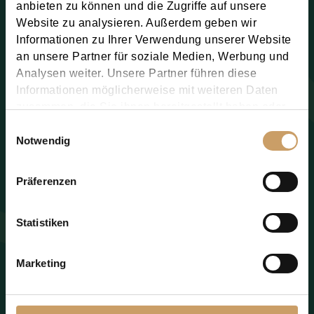
anbieten zu können und die Zugriffe auf unsere
Website zu analysieren. Außerdem geben wir
Informationen zu Ihrer Verwendung unserer Website
an unsere Partner für soziale Medien, Werbung und
Analysen weiter. Unsere Partner führen diese
Informationen möglicherweise mit weiteren Daten
zusammen, die Sie ihnen bereitgestellt haben oder
die sie im Rahmen Ihrer Nutzung der Dienste
Einwilligungsauswahl
gesammelt haben.
Notwendig
Präferenzen
Statistiken
Marketing